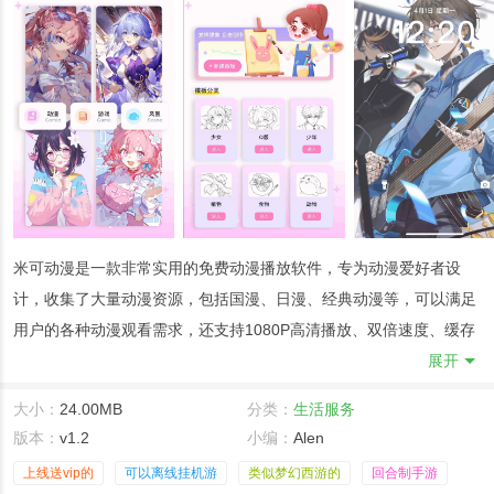
米可动漫是一款非常实用的免费动漫播放软件，专为动漫爱好者设
计，收集了大量动漫资源，包括国漫、日漫、经典动漫等，可以满足
用户的各种动漫观看需求，还支持1080P高清播放、双倍速度、缓存
等功能选项，无需任何经验即可轻松上手使用，随时随地自由推送各
展开
种精彩动漫作品，自由享受全面的追漫乐趣，同时也具有流畅无缝的
大小：
24.00MB
分类：
生活服务
多线路切换，实时更新热门动漫内容，方便用户灵活点播观看有趣的
版本：
v1.2
小编：
Alen
动漫。
上线送vip的
可以离线挂机游
类似梦幻西游的
回合制手游
米可动漫软件功能