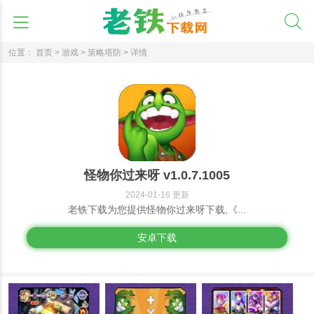
位置：
首页 >
游戏 >
策略塔防 >
详情
怪物你过来呀 v1.0.7.1005
2024-01-16 更新
老铁下载为您提供怪物你过来呀下载,《...
安卓下载