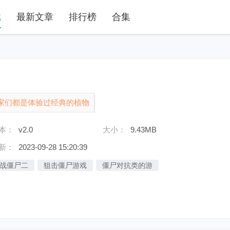
戏
最新文章
排行榜
合集
家们都是体验过经典的植物
来到西游的世界中，在这里
本：
v2.0
大小：
9.43MB
新：
2023-09-28 15:20:39
战僵尸二
狙击僵尸游戏
僵尸对抗类的游