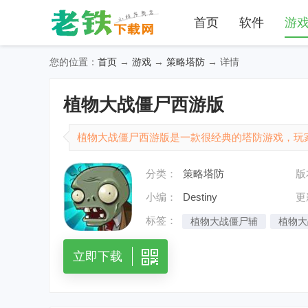
首页
软件
游
您的位置：
首页
→
游戏
→
策略塔防
→ 详情
植物大战僵尸西游版
植物大战僵尸西游版是一款很经典的塔防游戏，玩
大战僵尸游戏的在这里戴夫将会带着它的植物大军
分类：
策略塔防
版
对抗各种各样不同的西游僵尸非常的刺激的。
小编：
Destiny
更
标签：
植物大战僵尸辅
植物大
类似梦幻西游的
立即下载