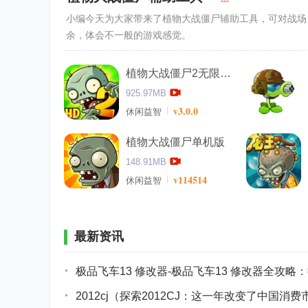
小编今天为大家带来了植物大战僵尸辅助工具，可对战场
余，体会不一般的游戏感觉。
植物大战僵尸2无限钻石版
925.97MB
v3.0.0
休闲益智
植物大战僵尸单机版
148.91MB
v114514
休闲益智
最新资讯
极品飞车13 修改器-极品飞车13 修改器全攻
2012cj（探索2012CJ：这一年改变了中国消