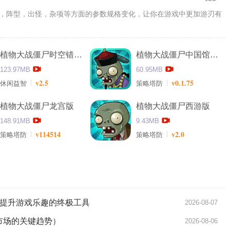
，阵型，出怪，杂项等方面的参数规格变化，让你在游戏中更加游刃有
植物大战僵尸时空错乱版
植物大战僵尸中国馆安卓版
123.97MB
60.95MB
v2.5
v0.1.75
休闲益智
策略塔防
植物大战僵尸龙宫版
植物大战僵尸西游版
148.91MB
9.43MB
v114514
v2.0
策略塔防
策略塔防
略：提升游戏乐趣的终极工具
2026-08-07
费市场的关键趋势）
2026-08-06