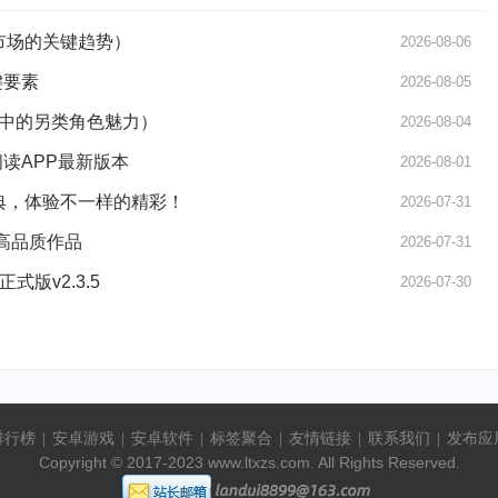
费市场的关键趋势）
2026-08-06
键要素
2026-08-05
中的另类角色魅力）
2026-08-04
读APP最新版本
2026-08-01
经典，体验不一样的精彩！
2026-07-31
量高品质作品
2026-07-31
版v2.3.5
2026-07-30
排行榜
安卓游戏
安卓软件
标签聚合
友情链接
联系我们
发布应
|
|
|
|
|
|
Copyright © 2017-2023 www.ltxzs.com. All Rights Reserved.