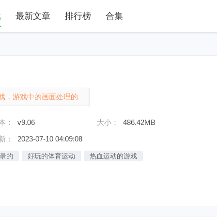
戏
最新文章
排行榜
合集
游戏，游戏中的画面处理的
的游戏体验带领着你的队员
本：
v9.06
大小：
486.42MB
新：
2023-07-10 04:09:08
录的
好玩的体育运动
热血运动的游戏
足球类手
黑洞大作战版本
类似梦幻西游的