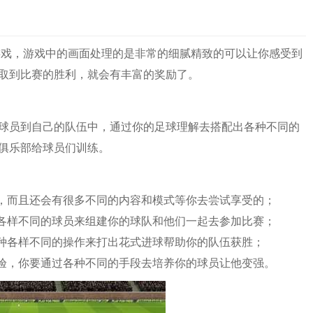
动游戏，游戏中的画面处理的是非常的细腻精致的可以让你感受到
取到比赛的胜利，就会有丰富的奖励了。
球员到自己的队伍中，通过你的足球理解去搭配出各种不同的
俱乐部给球员们训练。
的，而且还会有很多不同的内容和模式等你去尝试享受的；
种各样不同的球员来组建你的球队和他们一起去参加比赛；
各种各样不同的操作来打出花式进球帮助你的队伍获胜；
体验，你要通过各种不同的手段去培养你的球员让他变强。