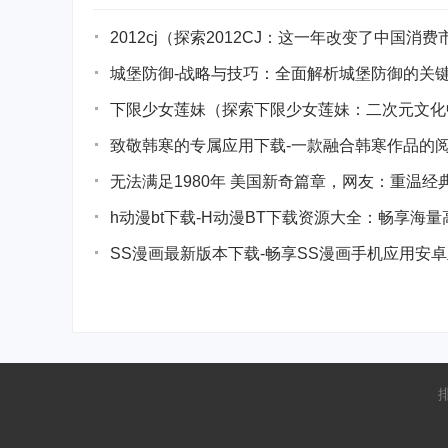
2012cj（探索2012CJ：这一年改变了中国消
城堡防御-战略与技巧：全面解析城堡防御的关
下限少女莲妹（探索下限少女莲妹：二次元文化
致敬韩寒的专属应用下载-一款融合韩寒作品的阅
无法满足1980年 美国新奇篇章，网友：重温
h动漫bt下载-H动漫BT下载资源大全：畅享海
SS漫画最新版本下载-畅享SS漫画手机应用安卓正式