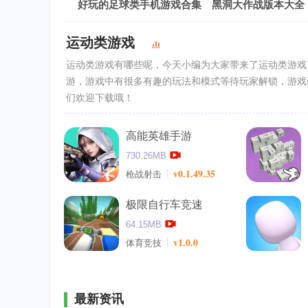
好玩的足球类手机游戏合集
黑洞大作战版本大全
运动类游戏
运动类游戏有哪些呢，今天小编为大家带来了运动类游戏
游，游戏中有很多有趣的玩法和模式等待玩家解锁，游戏
们欢迎下载哦！
高能英雄手游
730.26MB
v0.1.49.35
枪战射击
极限自行车竞速
64.15MB
v1.0.0
体育竞技
最新资讯