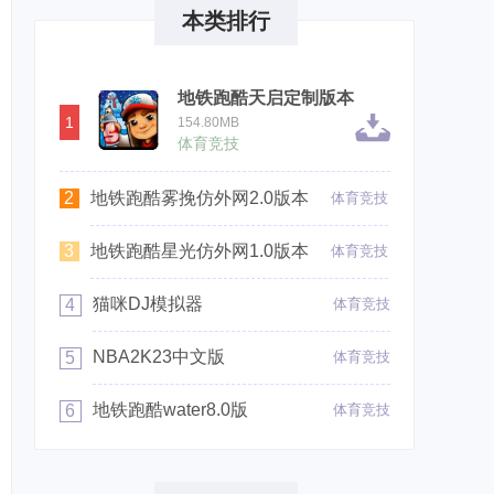
本类排行
地铁跑酷天启定制版本
1
154.80MB
体育竞技
2
地铁跑酷雾挽仿外网2.0版本
体育竞技
3
地铁跑酷星光仿外网1.0版本
体育竞技
猫咪DJ模拟器
4
体育竞技
NBA2K23中文版
5
体育竞技
地铁跑酷water8.0版
6
体育竞技