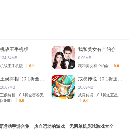
机战王手机版
我和美女有个约会
134.34MB
0.00MB
0.0
0.0
机战王手机版
我和美女有个约会
王侯将相（0.1折全密卷无限648）
戒灵传说（0.1折送五星）
10.07MB
10.09MB
王侯将相（0.1折全密卷无
戒灵传说（0.1折送五星）
5.0
5.0
限648）
育运动手游合集
热血运动的游戏
无网单机足球游戏大全