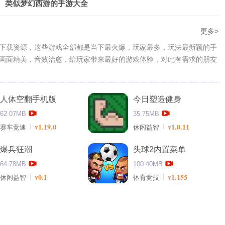
类似梦幻西游的手游大全
更多>
下载资源，这些游戏全部都是当下最火爆，玩家最多，玩法最新颖的手
画面精美，音效治愈，给玩家带来最好的游戏体验，对此有需求的朋友
人体空翻手机版
今日塑造健身
62.07MB
35.75MB
v1.19.0
v1.0.11
赛车竞速
休闲益智
爆兵狂潮
头球2内置菜单
64.78MB
100.40MB
v0.1
v1.155
休闲益智
体育竞技