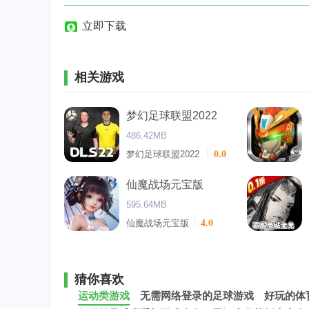
立即下载
相关游戏
梦幻足球联盟2022
486.42MB
0.0
梦幻足球联盟2022
仙魔战场元宝版
595.64MB
4.0
仙魔战场元宝版
猜你喜欢
运动类游戏
无需网络登录的足球游戏
好玩的体