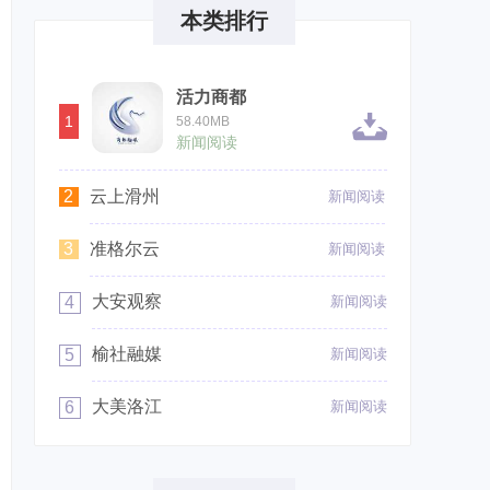
本类排行
活力商都
1
58.40MB
新闻阅读
2
云上滑州
新闻阅读
3
准格尔云
新闻阅读
大安观察
4
新闻阅读
榆社融媒
5
新闻阅读
大美洛江
6
新闻阅读