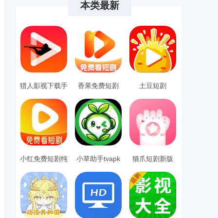
本类最新
猎人影视下载手
香果免费短剧
土豆短剧
机版
小红免费短剧纯
小草助手tvapk
猫爪短剧新版
净版