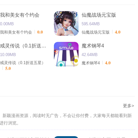
我和美女有个约会
仙魔战场元宝版
0.00MB
595.64MB
0.0
4.0
我和美女有个约会
仙魔战场元宝版
戒灵传说（0.1折送五星）
魔术钢琴4
10.09MB
42.64MB
4.0
戒灵传说（0.1折送五星）
魔术钢琴4
5.0
更多>
门、新颖漫画资源，阅读时无广告，不会让你付费，大家每天都能看到新
进行浏览。