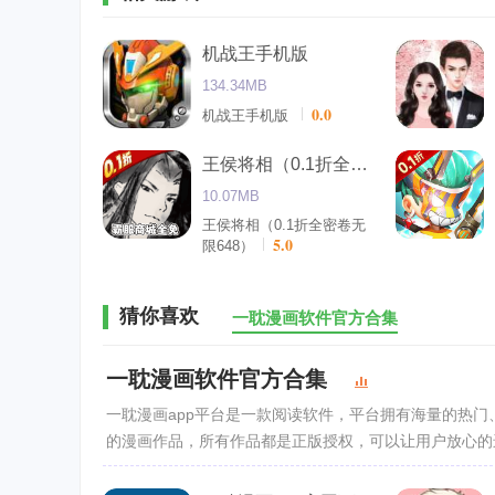
机战王手机版
134.34MB
0.0
机战王手机版
王侯将相（0.1折全密卷无限648）
10.07MB
王侯将相（0.1折全密卷无
5.0
限648）
猜你喜欢
一耽漫画软件官方合集
一耽漫画软件官方合集
一耽漫画app平台是一款阅读软件，平台拥有海量的热
的漫画作品，所有作品都是正版授权，可以让用户放心的