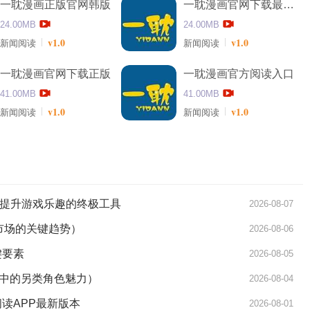
一耽漫画正版官网韩版
一耽漫画官网下载最新版
24.00MB
24.00MB
v1.0
v1.0
新闻阅读
新闻阅读
一耽漫画官网下载正版
一耽漫画官方阅读入口
41.00MB
41.00MB
v1.0
v1.0
新闻阅读
新闻阅读
略：提升游戏乐趣的终极工具
2026-08-07
费市场的关键趋势）
2026-08-06
键要素
2026-08-05
中的另类角色魅力）
2026-08-04
读APP最新版本
2026-08-01