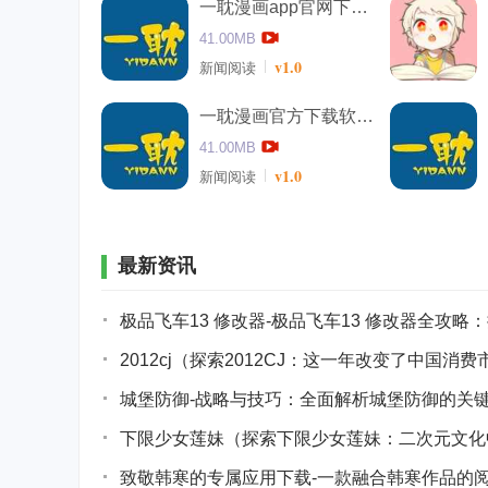
一耽漫画app官网下载最新版
41.00MB
v1.0
新闻阅读
一耽漫画官方下载软件入囗
41.00MB
v1.0
新闻阅读
最新资讯
极品飞车13 修改器-极品飞车13 修改器全攻
2012cj（探索2012CJ：这一年改变了中国消
城堡防御-战略与技巧：全面解析城堡防御的关
下限少女莲妹（探索下限少女莲妹：二次元文化
致敬韩寒的专属应用下载-一款融合韩寒作品的阅