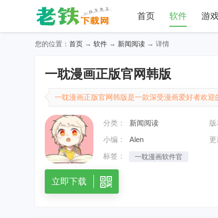
首页
软件
游
您的位置：
首页
→
软件
→
新闻阅读
→ 详情
一耽漫画正版官网韩版
一耽漫画正版官网韩版是一款深受漫画爱好者欢迎
了海量的韩国漫画资源。这款软件以其丰富的内容
分类：
新闻阅读
版
操作界面，成为了漫画迷们日常追漫的首选平台。软件的
小编：
Alen
更
标签：
一耽漫画软件官
立即下载