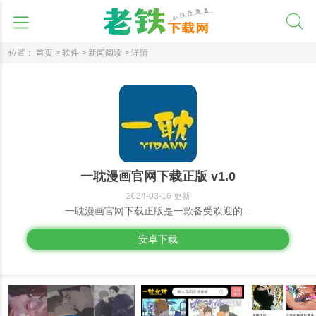
位置：
首页 >
软件 >
新闻阅读 >
详情
一耽漫画官网下载正版 v1.0
2024-03-16 更新
一耽漫画官网下载正版是一款备受欢迎的...
安卓下载