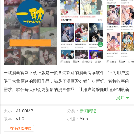
一耽漫画官网下载正版是一款备受欢迎的漫画阅读软件，它为用户提
供了大量原创的漫画作品，满足了漫画爱好者们对新鲜、独特故事的
需求。软件每天都会更新新的漫画作品，让用户能够随时追踪到最新
的剧情发展，享受追漫的乐趣。在一耽漫画中，用户可以自由选择和
展开
阅读海量的漫画作品，涵盖了各种类型和风格，无论是热血、搞笑、
大小：
41.00MB
分类：
新闻阅读
恋爱还是悬疑，都能找到适合自己的作品。
版本：
v1.0
小编：
Alen
一耽漫画官网下载正版软件介绍
一耽漫画软件官