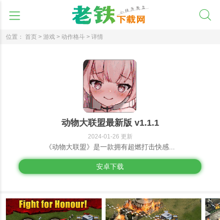
位置：
首页 >
游戏 >
动作格斗 >
详情
动物大联盟最新版 v1.1.1
2024-01-26 更新
《动物大联盟》是一款拥有超燃打击快感...
安卓下载